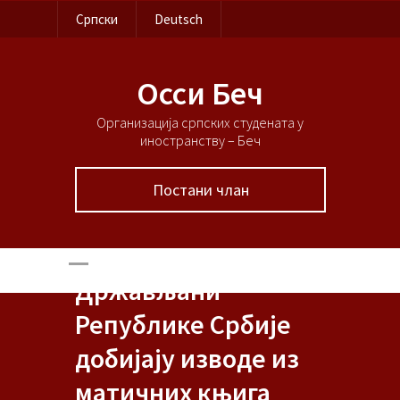
Српски
Deutsch
Осси Беч
Организација српских студената у
иностранству – Беч
Постани члан
Држављани
Републике Србије
добијају изводе из
матичних књига