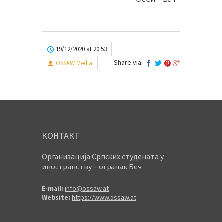
19/12/2020 at 20:53
Share via:
OSSAW Media
КОНТАКТ
Организација Српских студената у
иностранству – огранак Беч
E-mail:
info@ossaw.at
Website:
https://www.ossaw.at