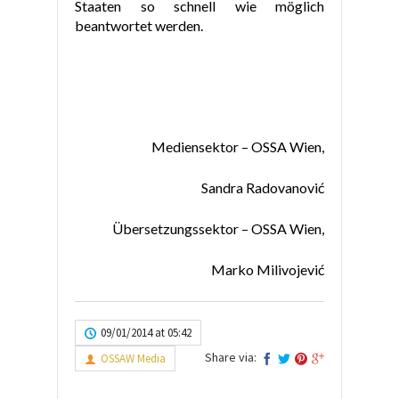
Staaten so schnell wie möglich
beantwortet werden.
M
ediensektor – OSSA Wien,
Sandra Radovanović
Übersetzungssektor – OSSA Wien,
Marko Milivojević
09/01/2014 at 05:42
Share via:
OSSAW Media