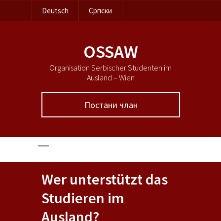
Deutsch
Српски
ОSSAW
Organisation Serbischer Studenten im
Ausland – Wien
Постани члан
Wer unterstützt das
Studieren im
Ausland?