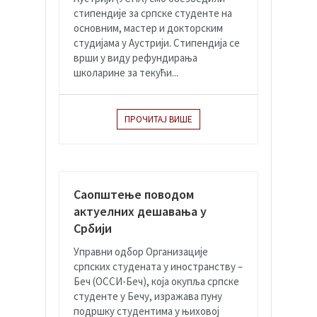
стипендије за српске студенте на
основним, мастер и докторским
студијама у Аустрији. Стипендија се
врши у виду рефундирања
школарине за текући...
ПРОЧИТАЈ ВИШЕ
Саопштење поводом
актуелних дешавања у
Србији
Управни одбор Организације
српских студената у иностранству –
Беч (ОССИ-Беч), која окупља српске
студенте у Бечу, изражава пуну
подршку студентима у њиховој