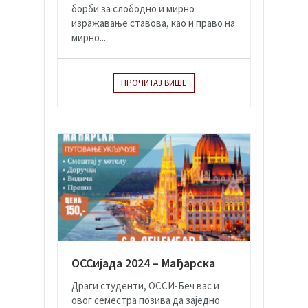
борби за слободно и мирно
изражавање ставова, као и право на
мирно...
ПРОЧИТАЈ ВИШЕ
ОССијада 2024 – Мађарска
Драги студенти, ОССИ-Беч вас и
овог семестра позива да заједно