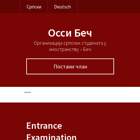
Српски
Deutsch
Осси Беч
Организација српских студената у
иностранству – Беч
Постани члан
Entrance
Examination