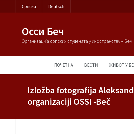
Српски
Deutsch
Осси Беч
Организација српских студената у иностранству – Беч
ПОЧЕТНА
ВЕСТИ
ЖИВОТ У БЕ
Izložba fotografija Aleksand
organizaciji OSSI -Beč