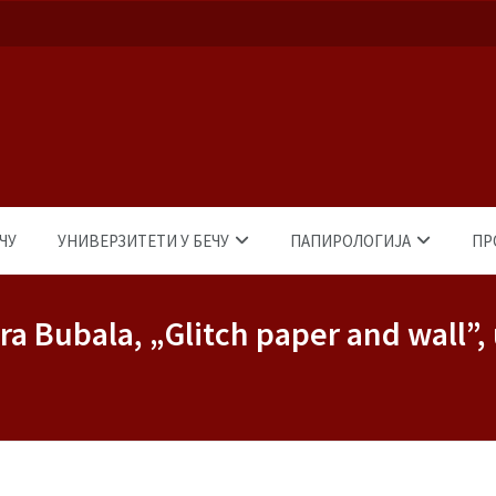
ЧУ
УНИВЕРЗИТЕТИ У БЕЧУ
ПАПИРОЛОГИЈА
ПР
ra Bubala, „Glitch paper and wall”,