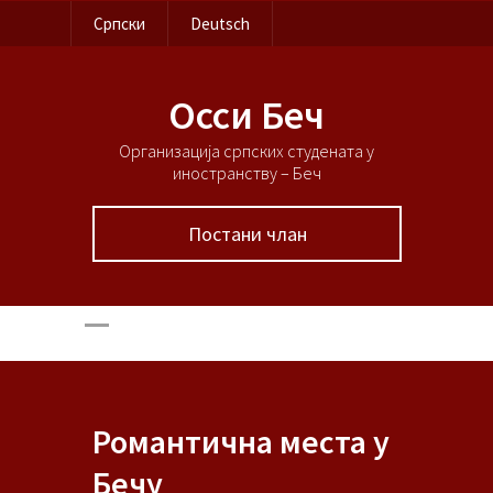
Српски
Deutsch
Осси Беч
Организација српских студената у
иностранству – Беч
Постани члан
Романтична места у
Бечу