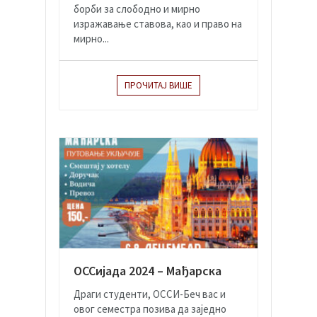
борби за слободно и мирно
изражавање ставова, као и право на
мирно...
ПРОЧИТАЈ ВИШЕ
ОССијада 2024 – Мађарска
Драги студенти, ОССИ-Беч вас и
овог семестра позива да заједно