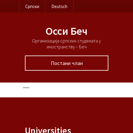
Српски
Deutsch
Осси Беч
Организација српских студената у
иностранству – Беч
Постани члан
Universities