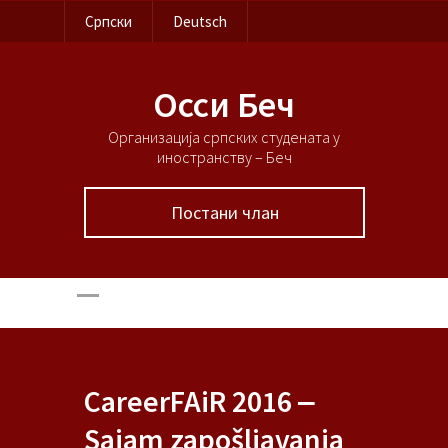
Српски
Deutsch
Осси Беч
Организација српских студената у
иностранству – Беч
Постани члан
CareerFAiR 2016 ‒
Sajam zapošljavanja