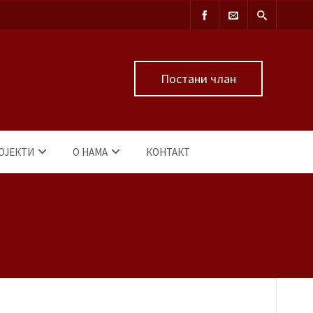
Постани члан
ОЈЕКТИ
О НАМА
КОНТАКТ