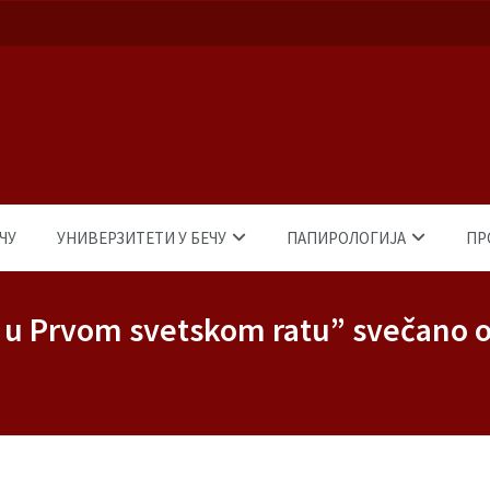
ЧУ
УНИВЕРЗИТЕТИ У БЕЧУ
ПАПИРОЛОГИЈА
ПР
t u Prvom svetskom ratu” svečano 