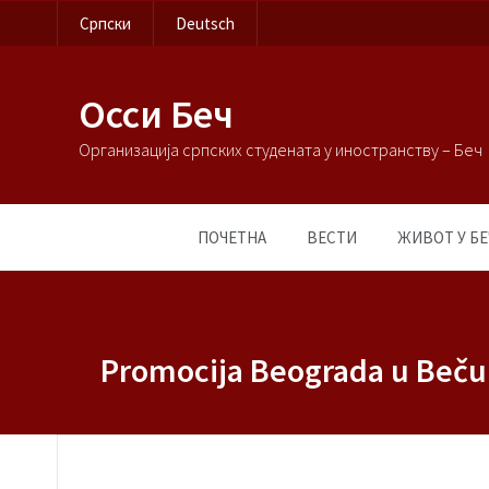
Српски
Deutsch
Осси Беч
Организација српских студената у иностранству – Беч
ПОЧЕТНА
ВЕСТИ
ЖИВОТ У БЕ
Promocija Beograda u Beču