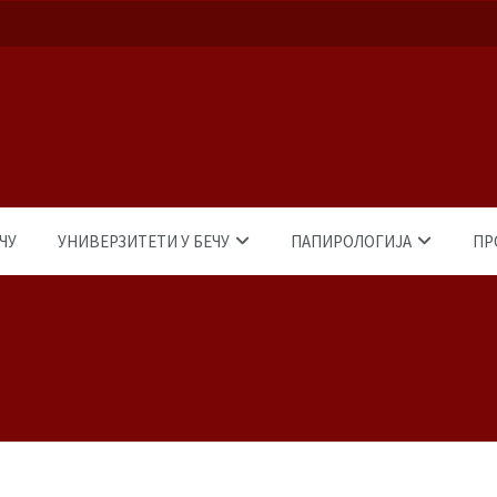
ЧУ
УНИВЕРЗИТЕТИ У БЕЧУ
ПАПИРОЛОГИЈА
ПР