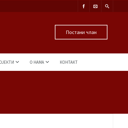
Постани члан
ОЈЕКТИ
О НАМА
КОНТАКТ