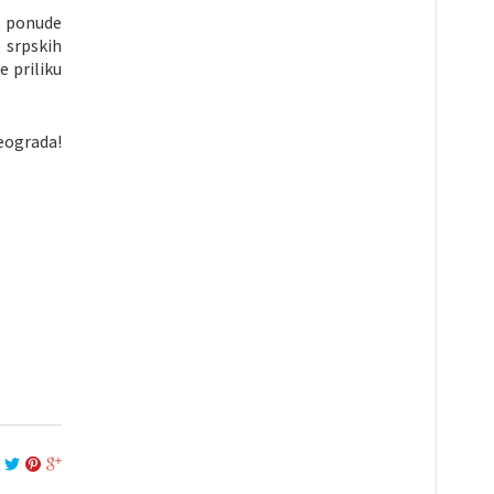
e ponude
 srpskih
 priliku
Beograda!