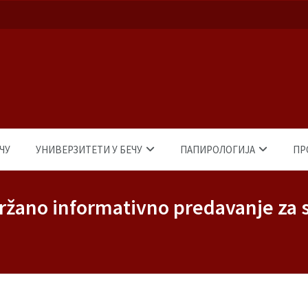
ЧУ
УНИВЕРЗИТЕТИ У БЕЧУ
ПАПИРОЛОГИЈА
ПР
držano informativno predavanje za 