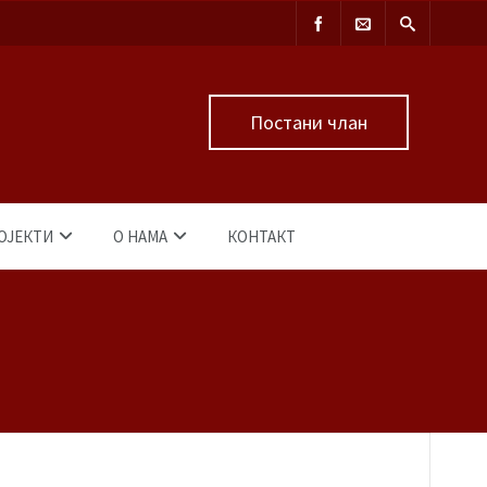
Постани члан
ОЈЕКТИ
О НАМА
КОНТАКТ