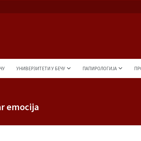
ЧУ
УНИВЕРЗИТЕТИ У БЕЧУ
ПАПИРОЛОГИЈА
ПР
ar emocija