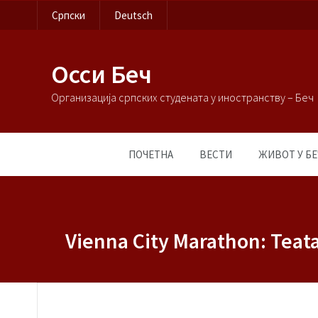
Српски
Deutsch
Осси Беч
Организација српских студената у иностранству – Беч
ПОЧЕТНА
ВЕСТИ
ЖИВОТ У БЕ
Vienna City Marathon: Teat