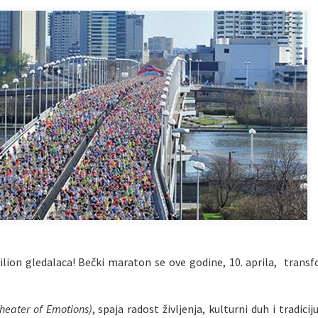
ilion gledalaca! Bečki maraton se ove godine, 10. aprila, transf
heater of Emotions)
, spaja radost življenja, kulturni duh i tradici