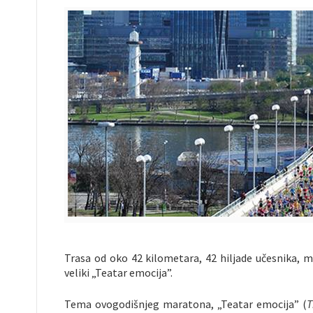
Trasa od oko 42 kilometara, 42 hiljade učesnika, m
veliki „Teatar emocija”.
Tema ovogodišnjeg maratona, „Teatar emocija” (
T